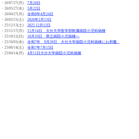
・26/07/27(月)
7月24日
・26/05/27(水)
5月22日
・26/04/27(月)
令和8年4月24日
・26/02/21(土)
2026年2月13日
・25/12/13(土)
2025 12月12日
・25/11/17(月)
11月14日 大分大学医学部附属病院小児科病棟
・25/10/12(日)
10月10日 県立病院小児病棟へ
・25/10/01(水)
令和7年 9月26日 大分大学病院小児科病棟にお邪魔...
・25/06/14(土)
令和7年7月13日
・25/04/14(月)
4月11日大分大学病院小児科病棟